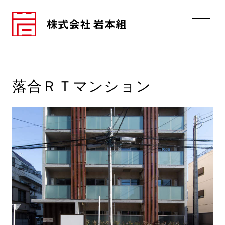
落合ＲＴマンション