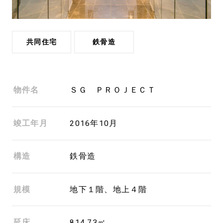
共同住宅
鉄骨造
物件名
ＳＧ ＰＲＯＪＥＣＴ
竣工年月
2016年10月
構造
鉄骨造
規模
地下１階、地上４階
延床
814.73㎡