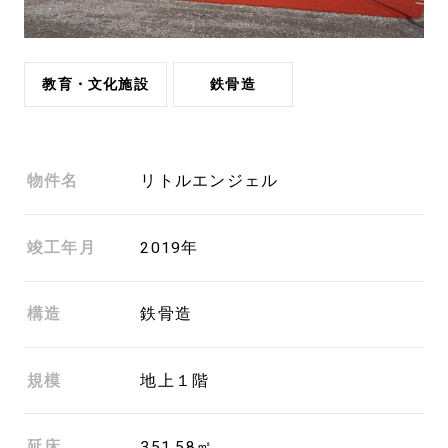
教育・文化施設
鉄骨造
物件名
リトルエンジェル
竣工年月
2019年
構造
鉄骨造
規模
地上１階
延床
351.58㎡