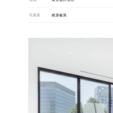
写真家
梶原敏英