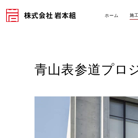
施
ホーム
青山表参道プロ